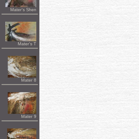
Mater's Shen
Mater's T
Mater 8
Mater 9