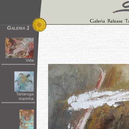
Galeria 1
Vida
Tartaruga
marinha